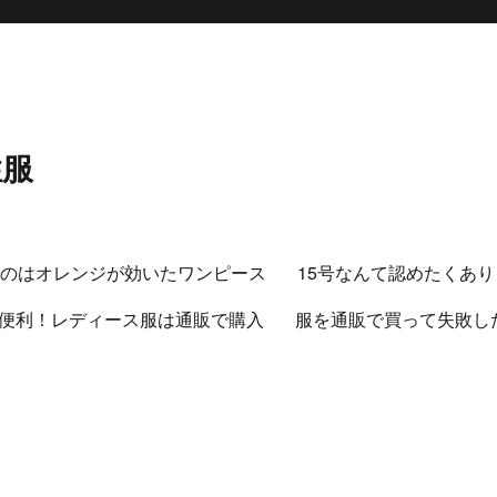
性服
たのはオレンジが効いたワンピース
15号なんて認めたくあ
便利！レディース服は通販で購入
服を通販で買って失敗し