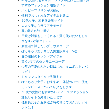
40代女性におすすめ シンプルだけど上品！お
すすめファッション通販サイト
ハッピーマリリンがお勧め
便利でおしゃれなアイテムを選ぶ
30代女子、沼る服爆誕サイト！
大人女子ならサワアラモード
夏の暑さの強い味方
日焼け対策もしてくれる！賢く使いたいおしゃ
れなUV対策アイテム
新生活で試したいブラウスコーデ
ぽっちゃり女子向け人気通販サイト5選
春の注目のトレンドアイテム
賢く♪ママのセレモニーコーデ
今年の春夏のねらい目はこれ！ミニボストンバ
ッグ！
ドルマンスタイルで見違える！
ぽっちゃり女子におすすめ！体型カバーに使え
るワンピースについて紹介をします
30代の女性におすすめレディースファッション
通販サイトを紹介いたします
低身長女子が服を選ぶ時の覚えておきたいポイ
ントは？