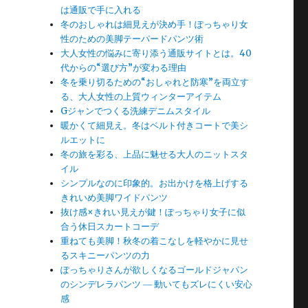
は通販で手に入れる
冬のおしゃれは細見えが決め手！ぽっちゃり女
性のための美脚テーパードパンツ術
大人女性の悩みに寄り添う通販サイトとは。40
代からの“選び方”が変わる理由
冬を乗り切るための“おしゃれと防寒”を両立す
る、大人女性の上質ウィンターアイテム
Gジャンでつくる洗練デニムスタイル
暖かくて細見え。冬はベルト付きコートで美シ
ルエットに
冬の旅を彩る、上品に魅せる大人のニットスタ
イル
シンプルなのに印象的。お出かけを格上げする
きれいめ美脚ワイドパンツ
抜け感×きれい見えが鍵！ぽっちゃり女子に似
合う休日スカートコーデ
重ねても美脚！秋冬の着こなしを軽やかに見せ
るスキニーパンツの力
ぽっちゃりさんが欲しくなるゴールドジャパン
のシンデレラパンツ ― 動いてもズレにくい安心
感