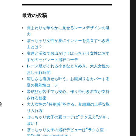
最近の投稿
顔まわりを華やかに見せるレースデザインの魅
力
。
ぽっちゃり女性が夏にインナーを見直すべき理
ル
由とは？
イ
友達と浴衣でお出かけ！ぽっちゃり女性におす
すめのセパレート浴衣コーデ
ズ
レース服がくれる小さなときめき。大人女性の
は
おしゃれ時間
っ
涼しさも着痩せも叶う。お腹周りをカバーする
夏の機能性コーデ
実
帯結びが苦手でも安心。作り帯付き浴衣が支持
際
される秘密
通
大人女性の“特別感”を作る。刺繍服の上手な取
り入れ方
ぽっちゃり女子の夏コーデは“ラク見え”が今っ
ぽい！
ぽっちゃり女子の浴衣デビューは“ラクさ重