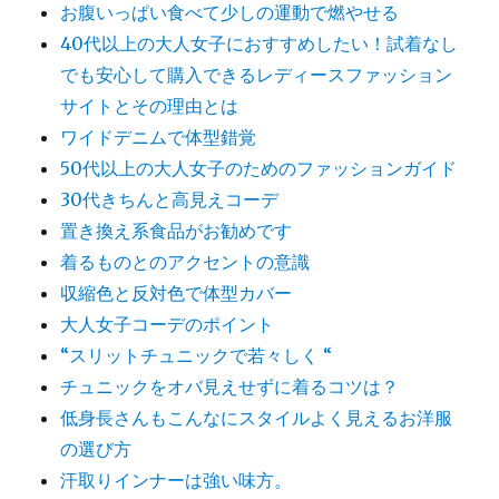
お腹いっぱい食べて少しの運動で燃やせる
40代以上の大人女子におすすめしたい！試着なし
でも安心して購入できるレディースファッション
サイトとその理由とは
ワイドデニムで体型錯覚
50代以上の大人女子のためのファッションガイド
30代きちんと高見えコーデ
置き換え系食品がお勧めです
着るものとのアクセントの意識
収縮色と反対色で体型カバー
大人女子コーデのポイント
“スリットチュニックで若々しく “
チュニックをオバ見えせずに着るコツは？
低身長さんもこんなにスタイルよく見えるお洋服
の選び方
汗取りインナーは強い味方。