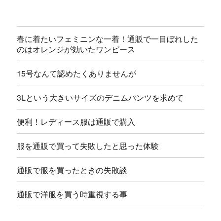
春に着たいフェミニンな一着！通販で一目ぼれした
のはオレンジが効いたワンピース
15号なんて認めたくありませんが
3Lという大きいサイズのデニムパンツを求めて
便利！レディース服は通販で購入
服を通販で買って失敗したと思った体験
通販で服を買ったときの失敗談
通販で洋服を買う時重視する事