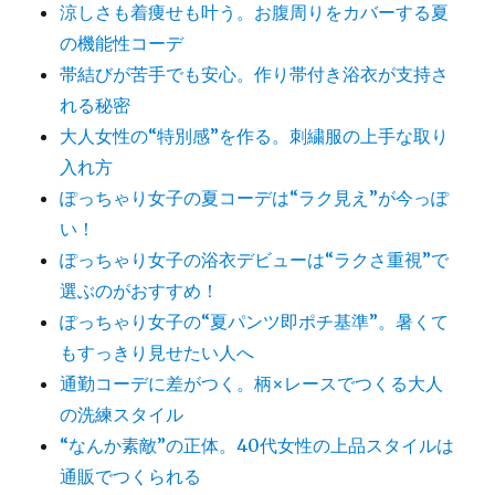
涼しさも着痩せも叶う。お腹周りをカバーする夏
の機能性コーデ
帯結びが苦手でも安心。作り帯付き浴衣が支持さ
れる秘密
大人女性の“特別感”を作る。刺繍服の上手な取り
入れ方
ぽっちゃり女子の夏コーデは“ラク見え”が今っぽ
い！
ぽっちゃり女子の浴衣デビューは“ラクさ重視”で
選ぶのがおすすめ！
ぽっちゃり女子の“夏パンツ即ポチ基準”。暑くて
もすっきり見せたい人へ
通勤コーデに差がつく。柄×レースでつくる大人
の洗練スタイル
“なんか素敵”の正体。40代女性の上品スタイルは
通販でつくられる