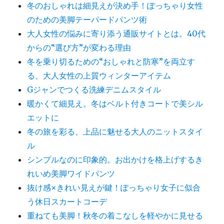
冬のおしゃれは細見えが決め手！ぽっちゃり女性
のための美脚テーパードパンツ術
大人女性の悩みに寄り添う通販サイトとは。40代
からの“選び方”が変わる理由
冬を乗り切るための“おしゃれと防寒”を両立す
る、大人女性の上質ウィンターアイテム
Gジャンでつくる洗練デニムスタイル
暖かくて細見え。冬はベルト付きコートで美シル
エットに
冬の旅を彩る、上品に魅せる大人のニットスタイ
ル
シンプルなのに印象的。お出かけを格上げするき
れいめ美脚ワイドパンツ
抜け感×きれい見えが鍵！ぽっちゃり女子に似合
う休日スカートコーデ
重ねても美脚！秋冬の着こなしを軽やかに見せる