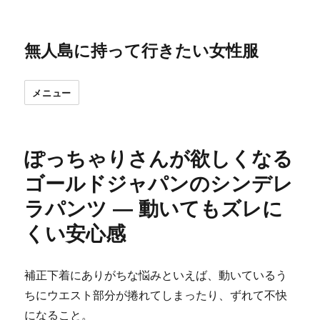
無人島に持って行きたい女性服
メニュー
ぽっちゃりさんが欲しくなる
ゴールドジャパンのシンデレ
ラパンツ ― 動いてもズレに
くい安心感
補正下着にありがちな悩みといえば、動いているう
ちにウエスト部分が捲れてしまったり、ずれて不快
になること。