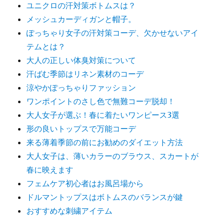
ユニクロの汗対策ボトムスは？
メッシュカーディガンと帽子。
ぽっちゃり女子の汗対策コーデ、欠かせないアイ
テムとは？
大人の正しい体臭対策について
汗ばむ季節はリネン素材のコーデ
涼やかぽっちゃりファッション
ワンポイントのさし色で無難コーデ脱却！
大人女子が選ぶ！春に着たいワンピース3選
形の良いトップスで万能コーデ
来る薄着季節の前にお勧めのダイエット方法
大人女子は、薄いカラーのブラウス、スカートが
春に映えます
フェムケア初心者はお風呂場から
ドルマントップスはボトムスのバランスが鍵
おすすめな刺繍アイテム