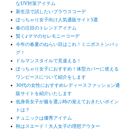
なUV対策アイテム
新生活で試したいブラウスコーデ
ぽっちゃり女子向け人気通販サイト5選
春の注目のトレンドアイテム
賢く♪ママのセレモニーコーデ
今年の春夏のねらい目はこれ！ミニボストンバッ
グ！
ドルマンスタイルで見違える！
ぽっちゃり女子におすすめ！体型カバーに使える
ワンピースについて紹介をします
30代の女性におすすめレディースファッション通
販サイトを紹介いたします
低身長女子が服を選ぶ時の覚えておきたいポイン
トは？
チュニックは優秀アイテム
秋はスエード！大人女子の理想アウター