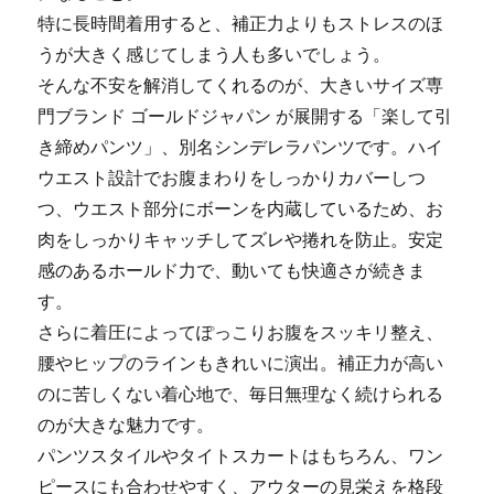
特に長時間着用すると、補正力よりもストレスのほ
うが大きく感じてしまう人も多いでしょう。
そんな不安を解消してくれるのが、大きいサイズ専
門ブランド ゴールドジャパン が展開する「楽して引
き締めパンツ」、別名シンデレラパンツです。ハイ
ウエスト設計でお腹まわりをしっかりカバーしつ
つ、ウエスト部分にボーンを内蔵しているため、お
肉をしっかりキャッチしてズレや捲れを防止。安定
感のあるホールド力で、動いても快適さが続きま
す。
さらに着圧によってぽっこりお腹をスッキリ整え、
腰やヒップのラインもきれいに演出。補正力が高い
のに苦しくない着心地で、毎日無理なく続けられる
のが大きな魅力です。
パンツスタイルやタイトスカートはもちろん、ワン
ピースにも合わせやすく、アウターの見栄えを格段