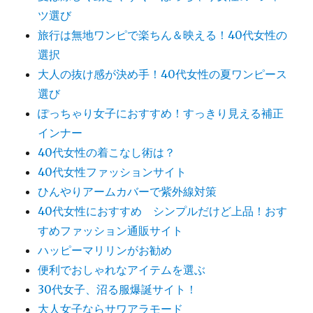
ツ選び
旅行は無地ワンピで楽ちん＆映える！40代女性の
選択
大人の抜け感が決め手！40代女性の夏ワンピース
選び
ぽっちゃり女子におすすめ！すっきり見える補正
インナー
40代女性の着こなし術は？
40代女性ファッションサイト
ひんやりアームカバーで紫外線対策
40代女性におすすめ シンプルだけど上品！おす
すめファッション通販サイト
ハッピーマリリンがお勧め
便利でおしゃれなアイテムを選ぶ
30代女子、沼る服爆誕サイト！
大人女子ならサワアラモード