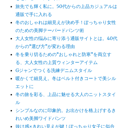
旅先でも輝く私に。50代からの上品カジュアルは
通販で手に入れる
冬のおしゃれは細見えが決め手！ぽっちゃり女性
のための美脚テーパードパンツ術
大人女性の悩みに寄り添う通販サイトとは。40代
からの“選び方”が変わる理由
冬を乗り切るための“おしゃれと防寒”を両立す
る、大人女性の上質ウィンターアイテム
Gジャンでつくる洗練デニムスタイル
暖かくて細見え。冬はベルト付きコートで美シル
エットに
冬の旅を彩る、上品に魅せる大人のニットスタイ
ル
シンプルなのに印象的。お出かけを格上げするき
れいめ美脚ワイドパンツ
抜け感×きれい見えが鍵！ぽっちゃり女子に似合