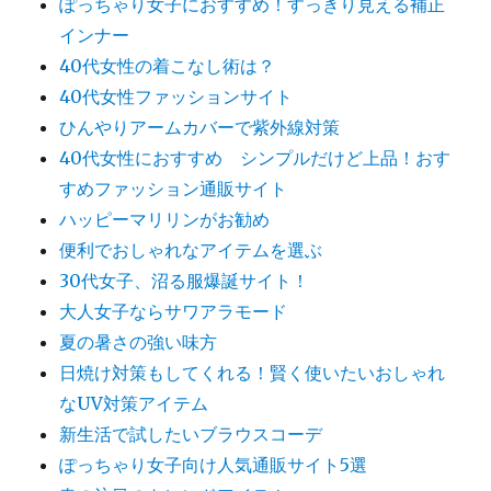
ぽっちゃり女子におすすめ！すっきり見える補正
インナー
40代女性の着こなし術は？
40代女性ファッションサイト
ひんやりアームカバーで紫外線対策
40代女性におすすめ シンプルだけど上品！おす
すめファッション通販サイト
ハッピーマリリンがお勧め
便利でおしゃれなアイテムを選ぶ
30代女子、沼る服爆誕サイト！
大人女子ならサワアラモード
夏の暑さの強い味方
日焼け対策もしてくれる！賢く使いたいおしゃれ
なUV対策アイテム
新生活で試したいブラウスコーデ
ぽっちゃり女子向け人気通販サイト5選