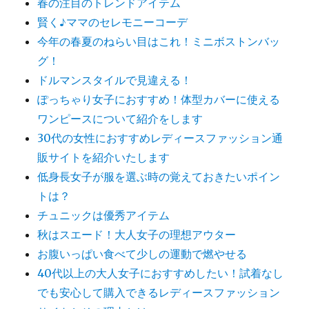
春の注目のトレンドアイテム
賢く♪ママのセレモニーコーデ
今年の春夏のねらい目はこれ！ミニボストンバッ
グ！
ドルマンスタイルで見違える！
ぽっちゃり女子におすすめ！体型カバーに使える
ワンピースについて紹介をします
30代の女性におすすめレディースファッション通
販サイトを紹介いたします
低身長女子が服を選ぶ時の覚えておきたいポイン
トは？
チュニックは優秀アイテム
秋はスエード！大人女子の理想アウター
お腹いっぱい食べて少しの運動で燃やせる
40代以上の大人女子におすすめしたい！試着なし
でも安心して購入できるレディースファッション