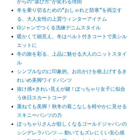
からの“選び方”が変わる理由
冬を乗り切るための“おしゃれと防寒”を両立す
る、大人女性の上質ウィンターアイテム
Gジャンでつくる洗練デニムスタイル
暖かくて細見え。冬はベルト付きコートで美シル
エットに
冬の旅を彩る、上品に魅せる大人のニットスタイ
ル
シンプルなのに印象的。お出かけを格上げするき
れいめ美脚ワイドパンツ
抜け感×きれい見えが鍵！ぽっちゃり女子に似合
う休日スカートコーデ
重ねても美脚！秋冬の着こなしを軽やかに見せる
スキニーパンツの力
ぽっちゃりさんが欲しくなるゴールドジャパンの
シンデレラパンツ ― 動いてもズレにくい安心感