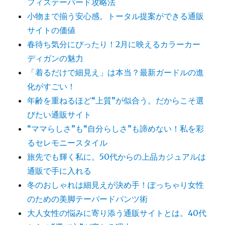
フィステーパード攻略法
小物まで揃う安心感。トータル提案ができる通販
サイトの価値
春待ち気分にぴったり！2月に映えるカラーカー
ディガンの魅力
「着るだけで細見え」は本当？最新ガードルの進
化がすごい！
年齢を重ねるほど“上質”が似合う。だからこそ選
びたい通販サイト
“ママらしさ”も“自分らしさ”も諦めない！私を彩
るセレモニースタイル
旅先でも輝く私に。50代からの上品カジュアルは
通販で手に入れる
冬のおしゃれは細見えが決め手！ぽっちゃり女性
のための美脚テーパードパンツ術
大人女性の悩みに寄り添う通販サイトとは。40代