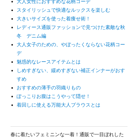
大人女性におすすめな花柄コーデ
スタイリッシュで快適なルックスを楽しむ
大きいサイズを使った着痩せ術！
レディース通販ファッションで見つけた素敵な秋
冬 デニム編
大人女子のための、やぼったくならない花柄コー
デ
魅惑的なレースアイテムとは
しめすぎない、緩めすぎない補正インナーがおす
すめ
おすすめの薄手の羽織りもの
ぽっこりお腹はこうやって隠せ！
着回しに使える万能大人ブラウスとは
春に着たいフェミニンな一着！通販で一目ぼれした