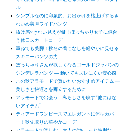
ル
シンプルなのに印象的。お出かけを格上げするき
れいめ美脚ワイドパンツ
抜け感×きれい見えが鍵！ぽっちゃり女子に似合
う休日スカートコーデ
重ねても美脚！秋冬の着こなしを軽やかに見せる
スキニーパンツの力
ぽっちゃりさんが欲しくなるゴールドジャパンの
シンデレラパンツ ― 動いてもズレにくい安心感
この秋アラモードで買いたいおすすめアイテム ―
美しさと快適さを両立するために
アラモードで出会う、私らしさを映す“他にはな
いアイテム”
ティアードワンピースでエレガントに体型カバ
ー！秋先取りの華やかコーデ
アラモードで楽しむ、大人の“ちょっと特別な