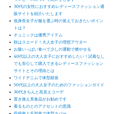
30代の女性におすすめレディースファッション通
販サイトを紹介いたします
低身長女子が服を選ぶ時の覚えておきたいポイン
トは？
チュニックは優秀アイテム
秋はスエード！大人女子の理想アウター
お腹いっぱい食べて少しの運動で燃やせる
40代以上の大人女子におすすめしたい！試着なし
でも安心して購入できるレディースファッション
サイトとその理由とは
ワイドデニムで体型錯覚
50代以上の大人女子のためのファッションガイド
30代きちんと高見えコーデ
置き換え系食品がお勧めです
着るものとのアクセントの意識
収縮色と反対色で体型カバー