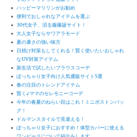
ハッピーマリリンがお勧め
便利でおしゃれなアイテムを選ぶ
30代女子、沼る服爆誕サイト！
大人女子ならサワアラモード
夏の暑さの強い味方
日焼け対策もしてくれる！賢く使いたいおしゃれ
なUV対策アイテム
新生活で試したいブラウスコーデ
ぽっちゃり女子向け人気通販サイト5選
春の注目のトレンドアイテム
賢く♪ママのセレモニーコーデ
今年の春夏のねらい目はこれ！ミニボストンバッ
グ！
ドルマンスタイルで見違える！
ぽっちゃり女子におすすめ！体型カバーに使える
ワンピースについて紹介をします