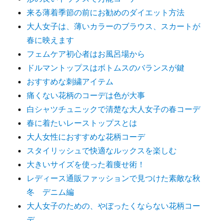
来る薄着季節の前にお勧めのダイエット方法
大人女子は、薄いカラーのブラウス、スカートが
春に映えます
フェムケア初心者はお風呂場から
ドルマントップスはボトムスのバランスが鍵
おすすめな刺繍アイテム
痛くない花柄のコーデは色が大事
白シャツチュニックで清楚な大人女子の春コーデ
春に着たいレーストップスとは
大人女性におすすめな花柄コーデ
スタイリッシュで快適なルックスを楽しむ
大きいサイズを使った着痩せ術！
レディース通販ファッションで見つけた素敵な秋
冬 デニム編
大人女子のための、やぼったくならない花柄コー
デ