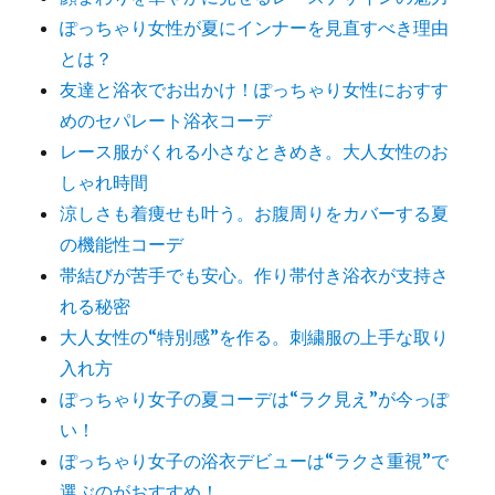
ぽっちゃり女性が夏にインナーを見直すべき理由
とは？
友達と浴衣でお出かけ！ぽっちゃり女性におすす
めのセパレート浴衣コーデ
レース服がくれる小さなときめき。大人女性のお
しゃれ時間
涼しさも着痩せも叶う。お腹周りをカバーする夏
の機能性コーデ
帯結びが苦手でも安心。作り帯付き浴衣が支持さ
れる秘密
大人女性の“特別感”を作る。刺繍服の上手な取り
入れ方
ぽっちゃり女子の夏コーデは“ラク見え”が今っぽ
い！
ぽっちゃり女子の浴衣デビューは“ラクさ重視”で
選ぶのがおすすめ！