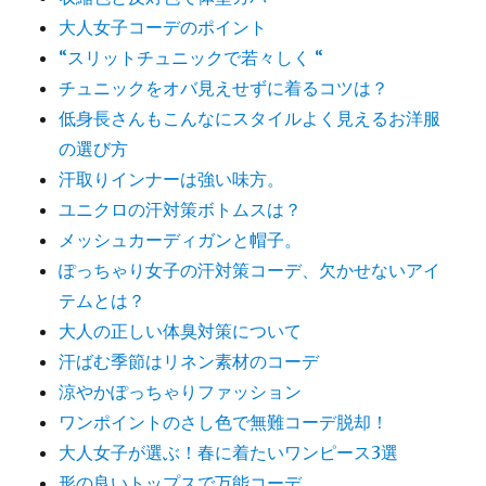
大人女子コーデのポイント
“スリットチュニックで若々しく “
チュニックをオバ見えせずに着るコツは？
低身長さんもこんなにスタイルよく見えるお洋服
の選び方
汗取りインナーは強い味方。
ユニクロの汗対策ボトムスは？
メッシュカーディガンと帽子。
ぽっちゃり女子の汗対策コーデ、欠かせないアイ
テムとは？
大人の正しい体臭対策について
汗ばむ季節はリネン素材のコーデ
涼やかぽっちゃりファッション
ワンポイントのさし色で無難コーデ脱却！
大人女子が選ぶ！春に着たいワンピース3選
形の良いトップスで万能コーデ