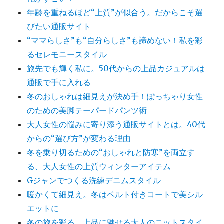
年齢を重ねるほど“上質”が似合う。だからこそ選
びたい通販サイト
“ママらしさ”も“自分らしさ”も諦めない！私を彩
るセレモニースタイル
旅先でも輝く私に。50代からの上品カジュアルは
通販で手に入れる
冬のおしゃれは細見えが決め手！ぽっちゃり女性
のための美脚テーパードパンツ術
大人女性の悩みに寄り添う通販サイトとは。40代
からの“選び方”が変わる理由
冬を乗り切るための“おしゃれと防寒”を両立す
る、大人女性の上質ウィンターアイテム
Gジャンでつくる洗練デニムスタイル
暖かくて細見え。冬はベルト付きコートで美シル
エットに
冬の旅を彩る、上品に魅せる大人のニットスタイ