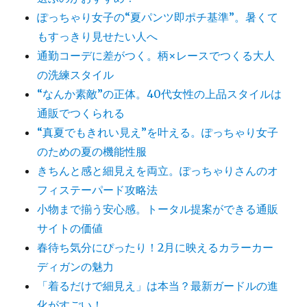
ぽっちゃり女子の“夏パンツ即ポチ基準”。暑くて
もすっきり見せたい人へ
通勤コーデに差がつく。柄×レースでつくる大人
の洗練スタイル
“なんか素敵”の正体。40代女性の上品スタイルは
通販でつくられる
“真夏でもきれい見え”を叶える。ぽっちゃり女子
のための夏の機能性服
きちんと感と細見えを両立。ぽっちゃりさんのオ
フィステーパード攻略法
小物まで揃う安心感。トータル提案ができる通販
サイトの価値
春待ち気分にぴったり！2月に映えるカラーカー
ディガンの魅力
「着るだけで細見え」は本当？最新ガードルの進
化がすごい！