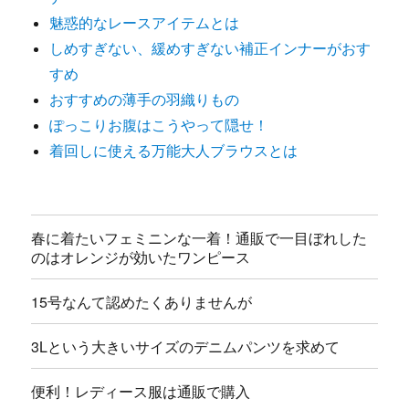
魅惑的なレースアイテムとは
しめすぎない、緩めすぎない補正インナーがおす
すめ
おすすめの薄手の羽織りもの
ぽっこりお腹はこうやって隠せ！
着回しに使える万能大人ブラウスとは
春に着たいフェミニンな一着！通販で一目ぼれした
のはオレンジが効いたワンピース
15号なんて認めたくありませんが
3Lという大きいサイズのデニムパンツを求めて
便利！レディース服は通販で購入