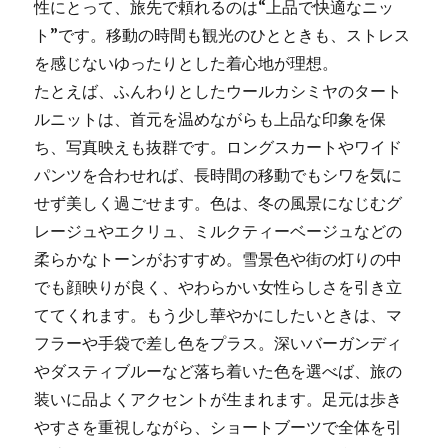
性にとって、旅先で頼れるのは“上品で快適なニッ
ト”です。移動の時間も観光のひとときも、ストレス
を感じないゆったりとした着心地が理想。
たとえば、ふんわりとしたウールカシミヤのタート
ルニットは、首元を温めながらも上品な印象を保
ち、写真映えも抜群です。ロングスカートやワイド
パンツを合わせれば、長時間の移動でもシワを気に
せず美しく過ごせます。色は、冬の風景になじむグ
レージュやエクリュ、ミルクティーベージュなどの
柔らかなトーンがおすすめ。雪景色や街の灯りの中
でも顔映りが良く、やわらかい女性らしさを引き立
ててくれます。もう少し華やかにしたいときは、マ
フラーや手袋で差し色をプラス。深いバーガンディ
やダスティブルーなど落ち着いた色を選べば、旅の
装いに品よくアクセントが生まれます。足元は歩き
やすさを重視しながら、ショートブーツで全体を引