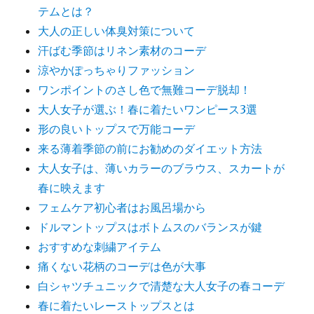
テムとは？
大人の正しい体臭対策について
汗ばむ季節はリネン素材のコーデ
涼やかぽっちゃりファッション
ワンポイントのさし色で無難コーデ脱却！
大人女子が選ぶ！春に着たいワンピース3選
形の良いトップスで万能コーデ
来る薄着季節の前にお勧めのダイエット方法
大人女子は、薄いカラーのブラウス、スカートが
春に映えます
フェムケア初心者はお風呂場から
ドルマントップスはボトムスのバランスが鍵
おすすめな刺繍アイテム
痛くない花柄のコーデは色が大事
白シャツチュニックで清楚な大人女子の春コーデ
春に着たいレーストップスとは