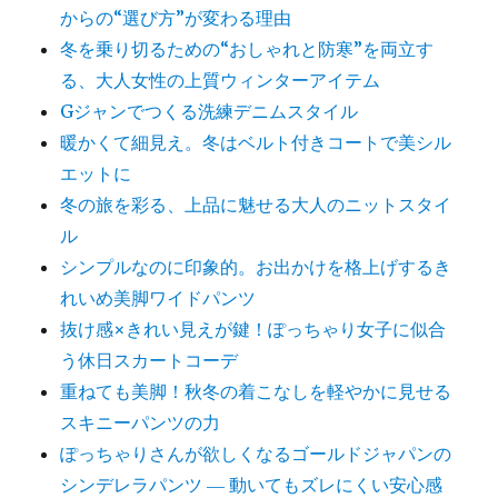
からの“選び方”が変わる理由
冬を乗り切るための“おしゃれと防寒”を両立す
る、大人女性の上質ウィンターアイテム
Gジャンでつくる洗練デニムスタイル
暖かくて細見え。冬はベルト付きコートで美シル
エットに
冬の旅を彩る、上品に魅せる大人のニットスタイ
ル
シンプルなのに印象的。お出かけを格上げするき
れいめ美脚ワイドパンツ
抜け感×きれい見えが鍵！ぽっちゃり女子に似合
う休日スカートコーデ
重ねても美脚！秋冬の着こなしを軽やかに見せる
スキニーパンツの力
ぽっちゃりさんが欲しくなるゴールドジャパンの
シンデレラパンツ ― 動いてもズレにくい安心感