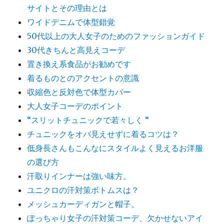
サイトとその理由とは
ワイドデニムで体型錯覚
50代以上の大人女子のためのファッションガイド
30代きちんと高見えコーデ
置き換え系食品がお勧めです
着るものとのアクセントの意識
収縮色と反対色で体型カバー
大人女子コーデのポイント
“スリットチュニックで若々しく “
チュニックをオバ見えせずに着るコツは？
低身長さんもこんなにスタイルよく見えるお洋服
の選び方
汗取りインナーは強い味方。
ユニクロの汗対策ボトムスは？
メッシュカーディガンと帽子。
ぽっちゃり女子の汗対策コーデ、欠かせないアイ