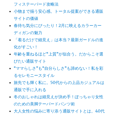
フィステーパード攻略法
小物まで揃う安心感。トータル提案ができる通販
サイトの価値
春待ち気分にぴったり！2月に映えるカラーカー
ディガンの魅力
「着るだけで細見え」は本当？最新ガードルの進
化がすごい！
年齢を重ねるほど“上質”が似合う。だからこそ選
びたい通販サイト
“ママらしさ”も“自分らしさ”も諦めない！私を彩
るセレモニースタイル
旅先でも輝く私に。50代からの上品カジュアルは
通販で手に入れる
冬のおしゃれは細見えが決め手！ぽっちゃり女性
のための美脚テーパードパンツ術
大人女性の悩みに寄り添う通販サイトとは。40代