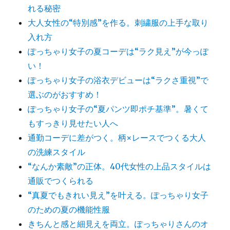
れる秘密
大人女性の“特別感”を作る。刺繍服の上手な取り
入れ方
ぽっちゃり女子の夏コーデは“ラク見え”が今っぽ
い！
ぽっちゃり女子の浴衣デビューは“ラクさ重視”で
選ぶのがおすすめ！
ぽっちゃり女子の“夏パンツ即ポチ基準”。暑くて
もすっきり見せたい人へ
通勤コーデに差がつく。柄×レースでつくる大人
の洗練スタイル
“なんか素敵”の正体。40代女性の上品スタイルは
通販でつくられる
“真夏でもきれい見え”を叶える。ぽっちゃり女子
のための夏の機能性服
きちんと感と細見えを両立。ぽっちゃりさんのオ