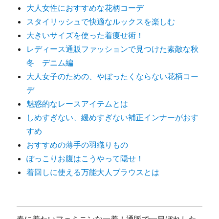
大人女性におすすめな花柄コーデ
スタイリッシュで快適なルックスを楽しむ
大きいサイズを使った着痩せ術！
レディース通販ファッションで見つけた素敵な秋
冬 デニム編
大人女子のための、やぼったくならない花柄コー
デ
魅惑的なレースアイテムとは
しめすぎない、緩めすぎない補正インナーがおす
すめ
おすすめの薄手の羽織りもの
ぽっこりお腹はこうやって隠せ！
着回しに使える万能大人ブラウスとは
春に着たいフェミニンな一着！通販で一目ぼれした