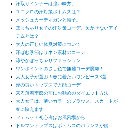
汗取りインナーは強い味方。
ユニクロの汗対策ボトムスは？
メッシュカーディガンと帽子。
ぽっちゃり女子の汗対策コーデ、欠かせないアイ
テムとは？
大人の正しい体臭対策について
汗ばむ季節はリネン素材のコーデ
涼やかぽっちゃりファッション
ワンポイントのさし色で無難コーデ脱却！
大人女子が選ぶ！春に着たいワンピース3選
形の良いトップスで万能コーデ
来る薄着季節の前にお勧めのダイエット方法
大人女子は、薄いカラーのブラウス、スカートが
春に映えます
フェムケア初心者はお風呂場から
ドルマントップスはボトムスのバランスが鍵